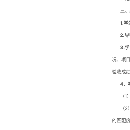
三、
1.
学
2
.
导
3
.
学
况、项
验收成
4．
（1
（2
的匹配