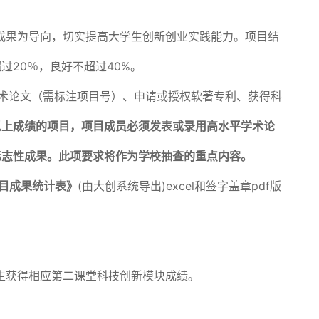
成果为导向，切实提高大学生创新创业实践能力。项目结
20％，良好不超过40%。
学术论文（需标注项目号）、申请或授权软著专利、获得科
以上成绩的项目，项目成员必须发表或录用高水平学术论
标志性成果。此项要求将作为学校抽查的重点内容。
目成果统计表》
(由大创系统导出)excel和签字盖章pdf版
学生获得相应第二课堂科技创新模块成绩。