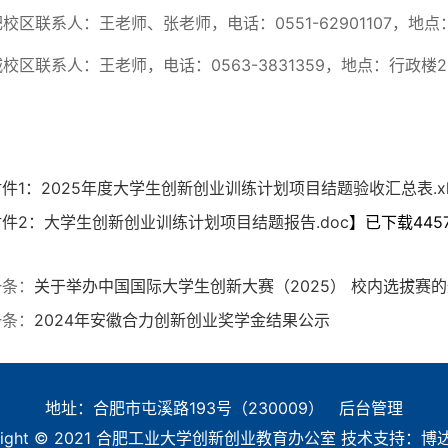
校区联系人：王老师、张老师，电话：0551-62901107，地点
校区联系人：王老师，电话：0563-3831359，地点：行政楼2
件1：2025年度大学生创新创业训练计划项目结题验收汇总表.xl
附件2：大学生创新创业训练计划项目结题报告.doc
】已下载
445
一条：
关于举办中国国际大学生创新大赛（2025） 校内选拔赛
一条：
2024年安徽合力创新创业奖学金结果公示
地址：合肥市屯溪路193号（230009）
后台管理
right © 2021 合肥工业大学
创新创业教育办公室
技术支持：
博