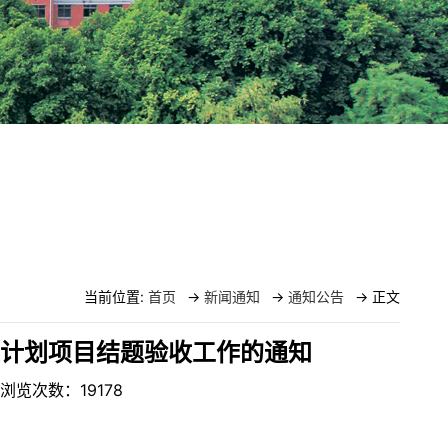
当前位置:
首页
->
新闻通知
->
通知公告
-> 正文
练计划项目结题验收工作的通知
： 浏览次数：
19178