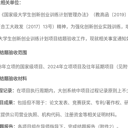
及相关单位：
《国家级大学生创新创业训练计划管理办法》（教高函〔2019
合工大政发〔2017〕13号）精神，为强化创新创业实践训练
年大学生创新创业训练计划项目结题验收工作，现就相关事宜通知
结题验收范围
23年立项的国家级项目、2024年立项项目及往年延期项目（见附
结题验收材料
程记录：
在项目执行周期内，大创系统中项目过程记录原则上不
目成果：
包括但不限于：论文发表、竞赛获奖、专利/著作权、
应提供公司营业执照、机构代码、注册资金等相关证明材料。
题报告：
各项目组在导师指导下，完成结题报告（附件2）。