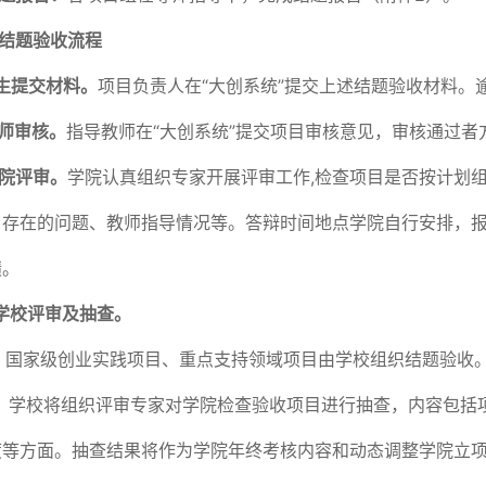
结题验收流程
生
提交材料。
项目负责人在“大创系统”提交上述结题验收材料
师审核。
指导教师在“大创系统”提交项目审核意见，审核通过者
院评审。
学院认真组织专家开展评审工作,检查项目是否按计划
目存在的问题、教师指导情况等。答辩时间地点学院自行安排，报
绩。
学校评审及抽查。
）国家级创业实践项目、重点支持领域项目由学校组织结题验收
）学校将组织评审专家对学院检查验收项目进行抽查，内容包括
度等方面。抽查结果将作为学院年终考核内容和动态调整学院立