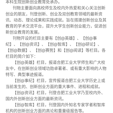
本科生院创新创业教育处承办。
刊物主要面向高校师生及校内外热爱和关心关注创新
创业的朋友，刊登创新、创业及双创教育领域的最新资
讯、动态、理论成果和实践成就。旨在搭建创新创业及其
教育的学术交流平台，提升大学生创新创业能力，促进创
新创业教育的发展。
刊物开设的栏目主要有【创@英雄】、【创@事
纪】、【创@资讯】、【创@智库】、【创@研论】、
【创@数据】、【创@赛势】和【创@阅读】等栏目。各
栏目的简介如下：
【创@英雄】栏目，报道合肥工业大学师生和广大校
友中，在创新创业领域功勋卓著者、或有重大影响的人物
特写、典型事迹报道。
【创@事纪】栏目，宣传报道合肥工业大学历史上或
当前发生的、创新创业方面的重大事件、进程和成就。
【创@资讯】栏目，刊登合肥工业大学乃至校内外、
国内外创新创业方面的最新资讯。
【创@智库】栏目，刊登国内外知名专家学者和智库
机构的创新创业方面的高论和重量级报告等。