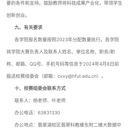
要的条件和支持。鼓励教师将科技成果产业化，带领学生
创新创业。
九、有关要求
各学院报名数量按照2023年分配数量执行。各学院
将学院大赛负责人及联系人姓名、单位名称、职务/职
称、邮箱、QQ号、手机号码等信息于2024年4月8日前
报送校赛组委会（邮箱：cxxy@hfut.edu.cn）。
十、校赛
组委会
联系方式
联系人：杨老师、叶老师
办公电话：63831330
办公地点：翡翠湖校区翡翠科教楼东附二楼大数据中