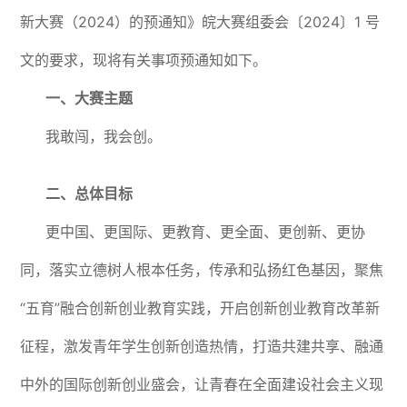
新大赛（2024）的预通知》皖大赛组委会〔2024〕1 号
文的要求，现将有关事项预通知如下。
一、大赛主题
我敢闯，我会创。
二、总体目标
更中国、更国际、更教育、更全面、更创新、更协
同，落实立德树人根本任务，传承和弘扬红色基因，聚焦
“五育”融合创新创业教育实践，开启创新创业教育改革新
征程，激发青年学生创新创造热情，打造共建共享、融通
中外的国际创新创业盛会，让青春在全面建设社会主义现