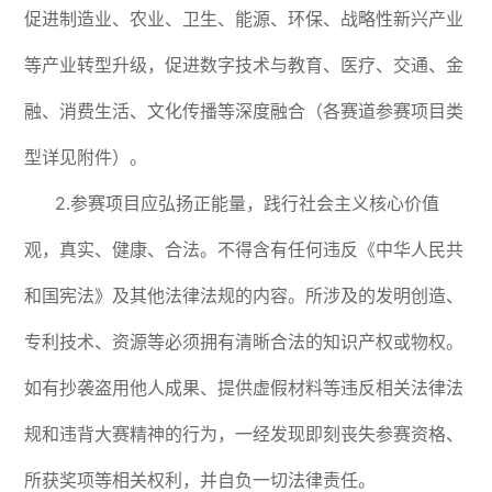
促进制造业、农业、卫生、能源、环保、战略性新兴产业
等产业转型升级，促进数字技术与教育、医疗、交通、金
融、消费生活、文化传播等深度融合（各赛道参赛项目类
型详见附件）。
2.参赛项目应弘扬正能量，践行社会主义核心价值
观，真实、健康、合法。不得含有任何违反《中华人民共
和国宪法》及其他法律法规的内容。所涉及的发明创造、
专利技术、资源等必须拥有清晰合法的知识产权或物权。
如有抄袭盗用他人成果、提供虚假材料等违反相关法律法
规和违背大赛精神的行为，一经发现即刻丧失参赛资格、
所获奖项等相关权利，并自负一切法律责任。