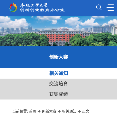
创新大赛
相关通知
交流培育
获奖成绩
当前位置:
首页
->
创新大赛
->
相关通知
-> 正文