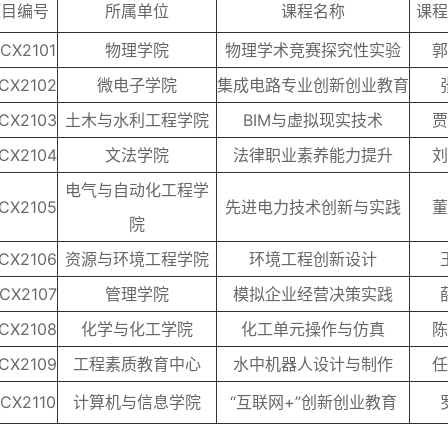
项目编号
所属单位
课程名称
课程
CX2101
物理学院
物理学术竞赛探究性实验
郭
CX2102
微电子学院
集成电路专业创新创业教育
CX2103
土木与水利工程学院
BIM与虚拟现实技术
贾
CX2104
文法学院
法律职业素养能力提升
刘
电气与自动化工程学
CX2105
先进电力技术创新与实践
董
院
CX2106
资源与环境工程学院
环境工程创新设计
CX2107
管理学院
模拟企业经营决策实践
CX2108
化学与化工学院
化工单元操作与仿真
陈
CX2109
工程素质教育中心
水中机器人设计与制作
任
CX2110
计算机与信息学院
“互联网+”创新创业教育