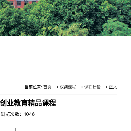
当前位置:
首页
->
双创课程
->
课程建设
-> 正文
新创业教育精品课程
： 浏览次数：
1046