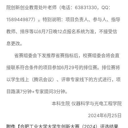
院创新创业教育处叶老师（电话：63831330，QQ：
1589449877）。特别说明：项目负责人、参与人、指导
教师、排序等以6月7日晚12点报名系统为准，不接受信
息更改。
省赛组委会下发推荐省赛指标后，校赛组委会将会直
接联系符合条件的项目参加6月29号的排位赛。排位赛将
以学生线上（腾讯会议）、评审专家线下的方式进行，项
目路演7分钟+专家提问3分钟。
本科生院 仪器科学与光电工程学院
2024年6月25日
附件【
合肥工业大学大学生创新大赛（2024）评选结果