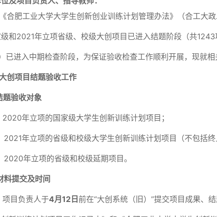
单位及项目负责人、指导教师：
《合肥工业大学大学生创新创业训练计划管理办法》（合工大政发〔
级和2021年立项省级、校级大创项目已进入结题阶段（共1243
2）已进入中期检查阶段，为保证验收检查工作顺利开展，现就相
大创项目结题验收工作
结题验收对象
）2020年立项的国家级大学生创新训练计划项目；
）2021年立项的省级和校级大学生创新训练计划项目（不包括
）2020年立项的省级和校级延期项目。
材料提交及时间
）项目负责人于
4
月12日
前在“大创系统（旧）”提交项目成果、