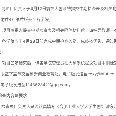
）请项目负责人于
4
月12日
前在大创系统提交中期检查表及相关
见附件4）纸质版交至各学院。
）项目负责人提交中期检查表及相关附件材料后，请指导教师于
）各学院应于
4
月28日
前完成中期检查答辩，成绩按优秀、通过
％。
）项目答辩结束后，请各学院管理员在大创系统提交项目中期检
版签字盖章交至创新创业教育处，电子版发送至cxxy@hfut.e
子版发送至1243623421@qq.com。
检查内容与要求
）检查项目负责人是否认真填写《合肥工业大学大学生创新训练