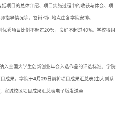
容包括项目的总体介绍、项目实施过程中的收获与体会、项
导师指导情况等，答辩时间地点由各学院安排。
优秀项目比例不超过20％，良好不超过40%。学校将组
纳入全国大学生创新创业年会入选作品的评选标准。学院
项目成果，学院于
4
月29日
前将项目成果汇总表(由大创系
教育处；宣城校区项目成果汇总表电子版发送至