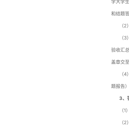
学大学
和结题答
（2
（3
验收汇总
盖章交至
（4
题报告
3
、
（1
（2