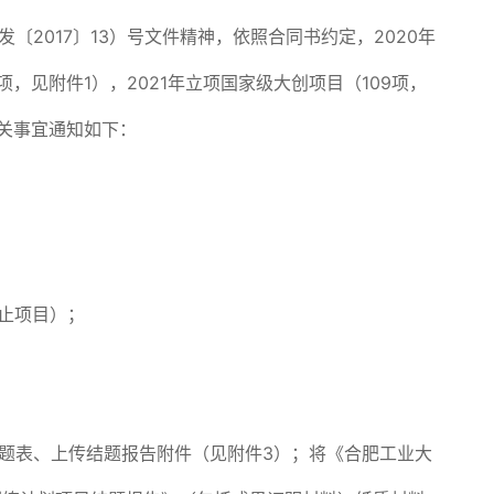
2017〕13）号文件精神，依照合同书约定，2020年
项，见附件1），2021年立项国家级大创项目（109项，
关事宜通知如下：
终止项目）；
结题表、上传结题报告附件（见附件3）；将《合肥工业大