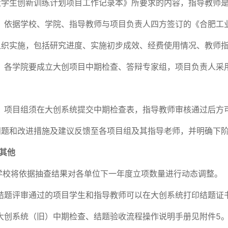
大学生创新训练计划项目工作记录本》所要求的内容，指导教师
）依据学校、学院、指导教师与项目负责人四方签订的《合肥工
组织实施，包括研究进度、实施初步成效、经费使用情况、教师
）各学院要成立大创项目中期检查、答辩专家组，项目负责人采
。
）项目组须在大创系统提交中期检查表，指导教师审核通过后方
问题和改进措施及建议反馈至各项目组及其指导老师，并明确下
其他
学校将依据抽查结果对各单位下一年度立项数量进行动态调整。
结题评审通过的项目学生和指导教师可以在大创系统打印结题证
大创系统（旧）中期检查、结题验收流程操作说明手册
见附件5