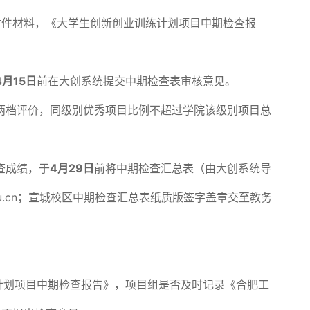
附件材料，《大学生创新创业训练计划项目中期检查报
4
月15日
前在大创系统提交中期检查表审核意见。
两档评价，同级别优秀项目比例不超过学院该级别项目总
查成绩，于
4
月29日
前将中期检查汇总表（由大创系统导
du.cn；宣城校区中期检查汇总表纸质版签字盖章交至教务
计划项目中期检查报告》，项目组是否及时记录《合肥工