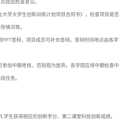
是否提出检查意见。
业大学大学生创新训练计划项目合同书》，检查项目是否
指导情况等。
用PPT答辩，项目成员可补充答辩。答辩时间地点由各学
可参加中期考核，否则视为放弃。各学院应将中期检查中
阶段任务。
书,学生获得相应的创新学分、第二课堂科技创新成绩。
。